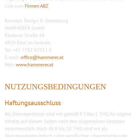
Link zum
Firmen ABZ
Konzept, Design & Umsetzung
HAMMERER GmbH
Riedauer Straße 48
4910 Ried im Innkreis
Tel. +43 7782 87011 0
E-mail:
office@hammerer.at
Web:
www.hammerer.at
NUTZUNGSBEDINGUNGEN
Haftungsausschluss
Als Diensteanbieter sind wir gemäß § 7 Abs.1 TMG für eigene
Inhalte auf diesen Seiten nach den allgemeinen Gesetzen
verantwortlich. Nach §§ 8 bis 10 TMG sind wir als
Diensteanbieter jedoch nicht verpflichtet, übermittelte oder