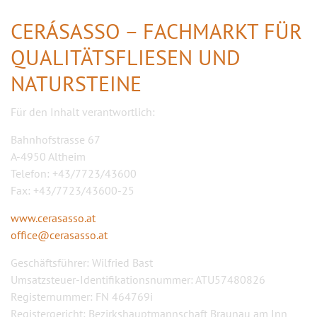
CERÁSASSO – FACHMARKT FÜR
QUALITÄTSFLIESEN UND
NATURSTEINE
Für den Inhalt verantwortlich:
Bahnhofstrasse 67
A-4950 Altheim
Telefon: +43/7723/43600
Fax: +43/7723/43600-25
www.cerasasso.at
office@cerasasso.at
Geschäftsführer: Wilfried Bast
Umsatzsteuer-Identifikationsnummer: ATU57480826
Registernummer: FN 464769i
Registergericht: Bezirkshauptmannschaft Braunau am Inn